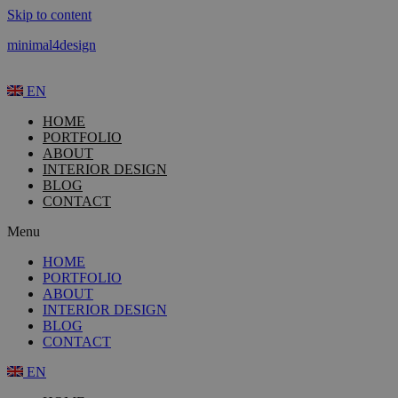
Skip to content
minimal4design
EN
HOME
PORTFOLIO
ABOUT
INTERIOR DESIGN
BLOG
CONTACT
Menu
HOME
PORTFOLIO
ABOUT
INTERIOR DESIGN
BLOG
CONTACT
EN