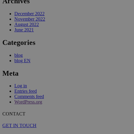
Archives
December 2022
November 2022
August 2022
June 2021
Categories
blog
blog EN
Meta
Log in
Entries feed
Comments feed
WordPress.org
CONTACT
GET IN TOUCH